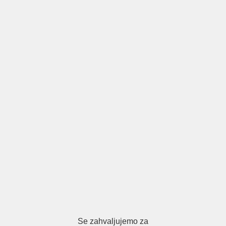
Se zahvaljujemo za