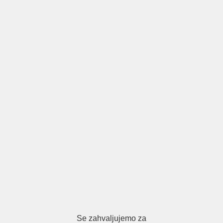
Se zahvaljujemo za