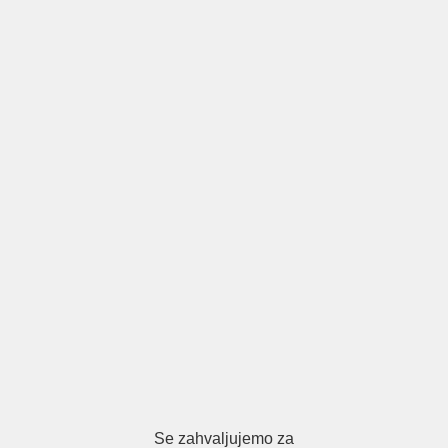
Se zahvaljujemo za