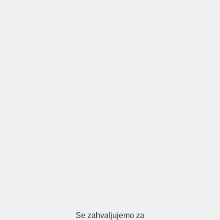
Se zahvaljujemo za