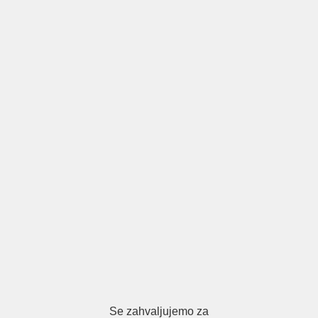
Se zahvaljujemo za