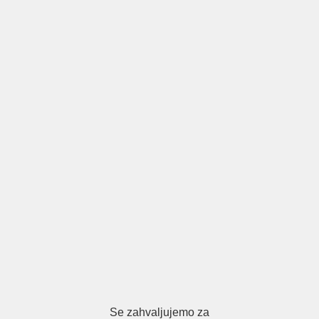
Se zahvaljujemo za