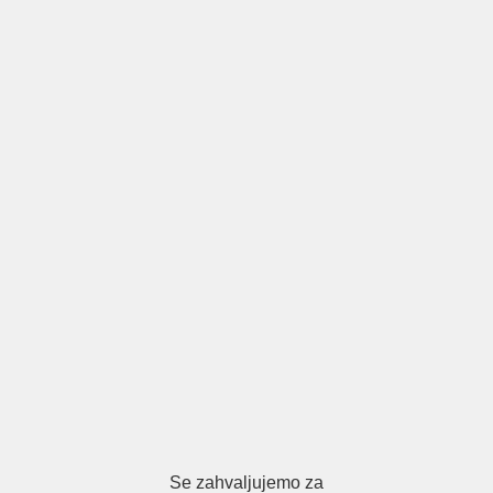
Se zahvaljujemo za