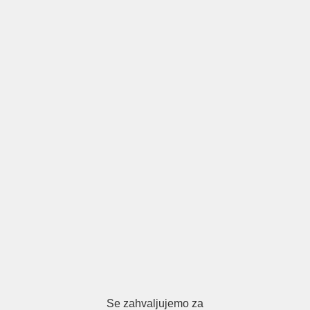
Se zahvaljujemo za