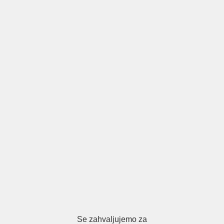
Se zahvaljujemo za