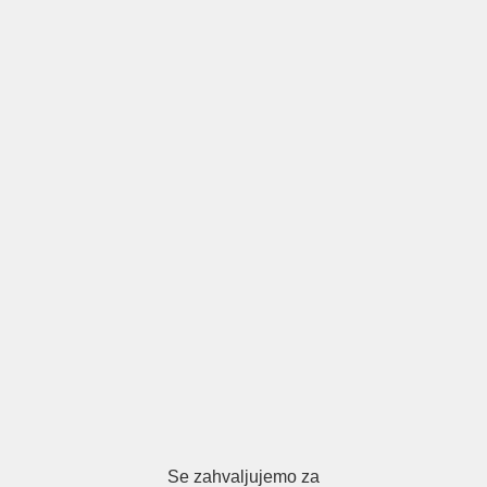
Se zahvaljujemo za